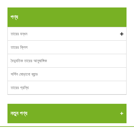
পণ্য
তারের বন্ধন
তারের ক্লিপ
বৈদ্যুতিক তারের আনুষাঙ্গিক
সর্পিল মোড়ানো ব্যান্ড
তারের গ্রন্থি
নতুন পণ্য