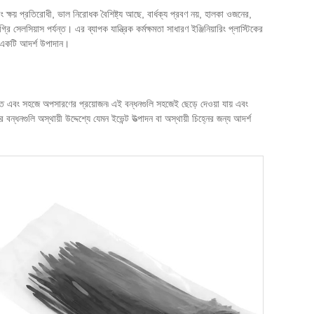
য় প্রতিরোধী, ভাল নিরোধক বৈশিষ্ট্য আছে, বার্ধক্য প্রবণ নয়, হালকা ওজনের,
িয়াস পর্যন্ত। এর ব্যাপক যান্ত্রিক কর্মক্ষমতা সাধারণ ইঞ্জিনিয়ারিং প্লাস্টিকের
ি একটি আদর্শ উপাদান।
ি দ্রুত এবং সহজে অপসারণের প্রয়োজন৷ এই বন্ধনগুলি সহজেই ছেড়ে দেওয়া যায় এবং
্ধনগুলি অস্থায়ী উদ্দেশ্যে যেমন ইভেন্ট উত্পাদন বা অস্থায়ী চিহ্নের জন্য আদর্শ