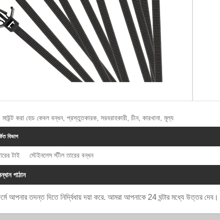
: মাউন্ট করা হেড কেবল বন্ধন, প্রস্তুতকারক, সরবরাহকারী, চীন, কারখানা, মূল্য
্কিত বিভাগ
ারের টাই
স্টেইনলেস স্টীল তারের বন্ধন
ন্ধান পাঠান
র্মে আপনার তদন্ত দিতে নির্দ্বিধায় দয়া করে. আমরা আপনাকে 24 ঘন্টার মধ্যে উত্তর দেব।