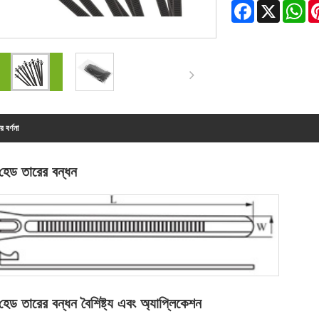
Facebook
X
Wh
র বর্ণনা
ট হেড তারের বন্ধন
 হেড তারের বন্ধন বৈশিষ্ট্য এবং অ্যাপ্লিকেশন