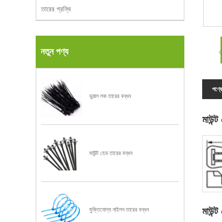
তারের গ্রন্থি
নতুন পণ্য
পণ্যে
ডুয়াল লক তারের বন্ধন
মাউন্
মাউন্ট হেড তারের বন্ধন
মাউন্ট
মুক্তিযোগ্য নাইলন তারের বন্ধন