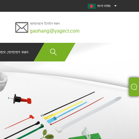
বাংলা ভাষার
আমাদেরকে ইমেইল করুন
gaohang@yagect.com
সাথে যোগাযোগ করুন