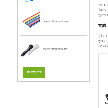
তারের ব
নিরাপদ, 
তুলনায়
স্ব-লক নাইলন তারের বন্ধন
মাউন্ট
মুক্তিযো
পুনরায় 
যেখানে 
স্ব-লক নাইলন তারের টাই
সব নতুন পণ্য