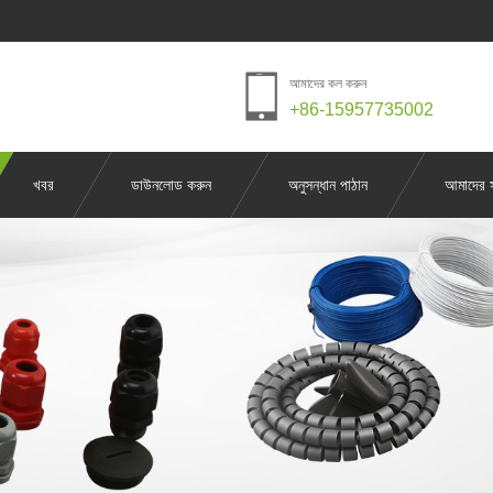
আমাদের কল করুন
+86-15957735002
খবর
ডাউনলোড করুন
অনুসন্ধান পাঠান
আমাদের 