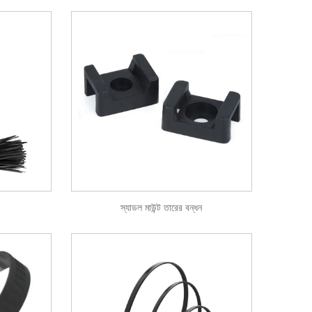
স্যাডল মাউন্ট তারের বন্ধন