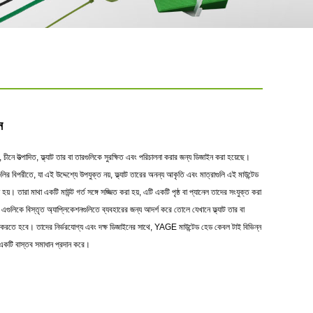
ন
নে উত্পাদিত, ফ্ল্যাট তার বা তারগুলিকে সুরক্ষিত এবং পরিচালনা করার জন্য ডিজাইন করা হয়েছে।
লির বিপরীতে, যা এই উদ্দেশ্যে উপযুক্ত নয়, ফ্ল্যাট তারের অনন্য আকৃতি এবং মাত্রাগুলি এই মাউন্টেড
য়। তারা মাথা একটি মাউন্ট গর্ত সঙ্গে সজ্জিত করা হয়, এটি একটি পৃষ্ঠ বা প্যানেল তাদের সংযুক্ত করা
গুলিকে বিস্তৃত অ্যাপ্লিকেশনগুলিতে ব্যবহারের জন্য আদর্শ করে তোলে যেখানে ফ্ল্যাট তার বা
 করতে হবে। তাদের নির্ভরযোগ্য এবং দক্ষ ডিজাইনের সাথে, YAGE মাউন্টেড হেড কেবল টাই বিভিন্ন
 একটি বাস্তব সমাধান প্রদান করে।