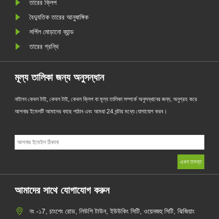
তারের ক্লিপ
বৈদ্যুতিক তারের আনুষাঙ্গিক
সর্পিল মোড়ানো ব্যান্ড
তারের গ্রন্থি
মূল্য তালিকা জন্য অনুসন্ধান
নাইলন কেবল টাই, কেবল টাই, কেবল ক্লিপ বা মূল্য তালিকা সম্পর্কে অনুসন্ধানের জন্য, অনুগ্রহ করে
আপনার ইমেলটি আমাদের কাছে পাঠান এবং আমরা 24 ঘন্টার মধ্যে যোগাযোগ করব।
আমাদের সাথে যোগাযোগ করুন
নং -১7, চাংশেং রোড, লিউশি টাউন, ইউউকিং সিটি, ওয়েনজহু সিটি, ঝিজিয়াং