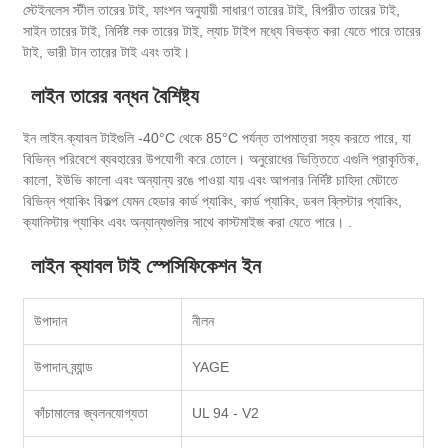
স্টেইনলেস স্টীল তারের টাই, ফাংশন অনুযায়ী সাধারণ তারের টাই, বিপরীত তারের টাই,
সাইন তারের টাই, নির্দিষ্ট লক তারের টাই, ল্যাচ টাইপ মধ্যে বিভক্ত করা যেতে পারে তারের
টাই, ভারী টান তারের টাই এবং তাই।
লাইন তারের বন্ধন বৈশিষ্ট্য
ইন লাইন ক্যাবল টাইগুলি -40°C থেকে 85°C পর্যন্ত তাপমাত্রা সহ্য করতে পারে, যা
বিভিন্ন পরিবেশে ব্যবহারের উপযোগী করে তোলে। অনুরোধের ভিত্তিতে এগুলি প্রাকৃতিক,
কালো, ইউভি কালো এবং অন্যান্য রঙে পাওয়া যায় এবং আপনার নির্দিষ্ট চাহিদা মেটাতে
বিভিন্ন প্যাকিং বিকল্প যেমন হেডার কার্ড প্যাকিং, কার্ড প্যাকিং, ডবল ব্লিস্টার প্যাকিং,
ক্যানিস্টার প্যাকিং এবং অন্যান্যগুলির সাথে কাস্টমাইজ করা যেতে পারে। .
লাইন ক্যাবল টাই স্পেসিফিকেশন ইন
উপাদান
নীলন
উপাদান ব্র্যান্ড
YAGE
কাঁচামালের জ্বলনযোগ্যতা
UL 94 - V2