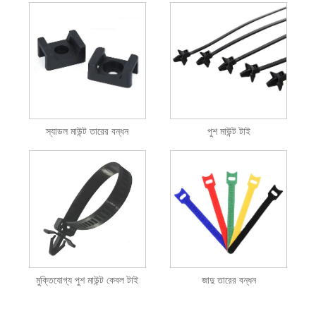
স্যাডল মাউন্ট তারের বন্ধন
পুশ মাউন্ট টাই
মুক্তিযোগ্য পুশ মাউন্ট কেবল টাই
জাদু তারের বন্ধন