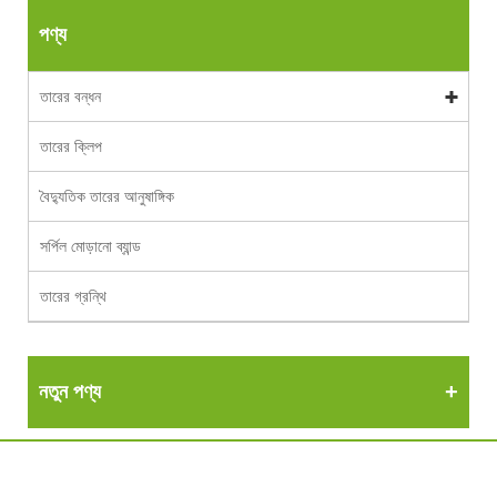
পণ্য
তারের বন্ধন
তারের ক্লিপ
বৈদ্যুতিক তারের আনুষাঙ্গিক
সর্পিল মোড়ানো ব্যান্ড
তারের গ্রন্থি
নতুন পণ্য