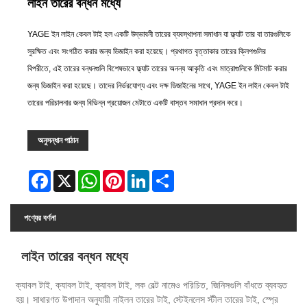
লাইন তারের বন্ধন মধ্যে
YAGE ইন লাইন কেবল টাই হল একটি উদ্ভাবনী তারের ব্যবস্থাপনা সমাধান যা ফ্ল্যাট তার বা তারগুলিকে
সুরক্ষিত এবং সংগঠিত করার জন্য ডিজাইন করা হয়েছে। প্রথাগত বৃত্তাকার তারের ক্লিপগুলির
বিপরীতে, এই তারের বন্ধনগুলি বিশেষভাবে ফ্ল্যাট তারের অনন্য আকৃতি এবং মাত্রাগুলিকে মিটমাট করার
জন্য ডিজাইন করা হয়েছে। তাদের নির্ভরযোগ্য এবং দক্ষ ডিজাইনের সাথে, YAGE ইন লাইন কেবল টাই
তারের পরিচালনার জন্য বিভিন্ন প্রয়োজন মেটাতে একটি বাস্তব সমাধান প্রদান করে।
অনুসন্ধান পাঠান
Facebook
X
WhatsApp
Pinterest
LinkedIn
Share
পণ্যের বর্ণনা
লাইন তারের বন্ধন মধ্যে
ক্যাবল টাই, ক্যাবল টাই, ক্যাবল টাই, লক বেল্ট নামেও পরিচিত, জিনিসগুলি বাঁধতে ব্যবহৃত
হয়। সাধারণত উপাদান অনুযায়ী নাইলন তারের টাই, স্টেইনলেস স্টীল তারের টাই, স্প্রে