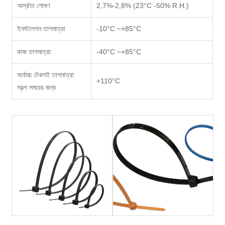
আর্দ্রতা শোষণ
2,7%-2,8% (23°C -50% R.H.)
ইনস্টলেশন তাপমাত্রা
-10°C ~+85°C
কাজ তাপমাত্রা
-40°C ~+85°C
সর্বোচ্চ টেকসই তাপমাত্রা
+110°C
স্বল্প সময়ের জন্য