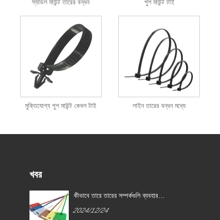
স্যাডল মাউন্ট তারের বন্ধন
পুশ মাউন্ট টাই
মুক্তিযোগ্য পুশ মাউন্ট কেবল টাই
লাইন তারের বন্ধন মধ্যে
খবর
কীভাবে তারে তারের সম্পর্কগুলি ব্যবহার
করবেন?
2024/12/24