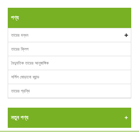
পণ্য
তারের বন্ধন
তারের ক্লিপ
বৈদ্যুতিক তারের আনুষাঙ্গিক
সর্পিল মোড়ানো ব্যান্ড
তারের গ্রন্থি
নতুন পণ্য