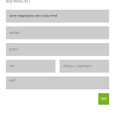
মধ্যে উত্তর দেব।