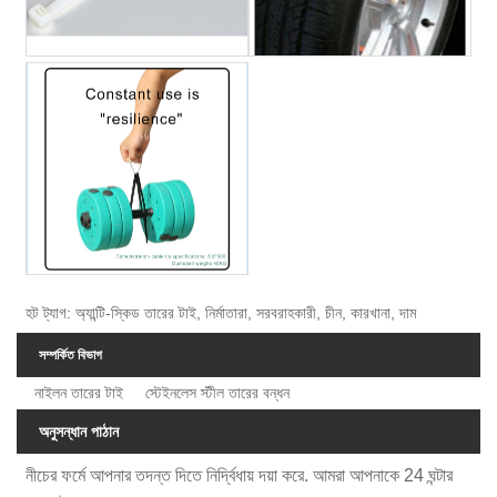
হট ট্যাগ: অ্যান্টি-স্কিড তারের টাই, নির্মাতারা, সরবরাহকারী, চীন, কারখানা, দাম
সম্পর্কিত বিভাগ
নাইলন তারের টাই
স্টেইনলেস স্টীল তারের বন্ধন
অনুসন্ধান পাঠান
নীচের ফর্মে আপনার তদন্ত দিতে নির্দ্বিধায় দয়া করে. আমরা আপনাকে 24 ঘন্টার