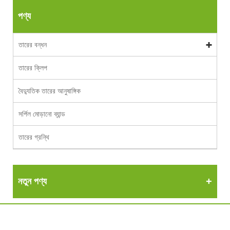
পণ্য
তারের বন্ধন
তারের ক্লিপ
বৈদ্যুতিক তারের আনুষাঙ্গিক
সর্পিল মোড়ানো ব্যান্ড
তারের গ্রন্থি
নতুন পণ্য