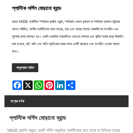
প্লাস্টিক সর্পিল মোড়ানো ব্যান্ড
চায়না YAGE প্লাস্টিক স্পাইরাল র‌্যাপিং ব্যান্ড, স্পাইরাল কেবল র‌্যাপস বা স্পাইরাল ক্যাবল বাইন্ডার
নামেও পরিচিত, নমনীয় প্লাস্টিকের হাতা তারের, তার এবং পায়ের পাতার মোজাবিশেষ সংগঠিত এবং
সুরক্ষার জন্য ব্যবহৃত হয়। এগুলি একাধিক তারগুলিকে একত্রে আবদ্ধ এবং বান্ডিল করার জন্য ডিজাইন
করা হয়েছে, জট, ঘর্ষণ এবং ক্ষতি প্রতিরোধ করার সময় একটি ঝরঝরে এবং সংগঠিত চেহারা প্রদান
করে।
অনুসন্ধান পাঠান
Facebook
X
WhatsApp
Pinterest
LinkedIn
Share
পণ্যের বর্ণনা
প্লাস্টিক সর্পিল মোড়ানো ব্যান্ড
YAGE র‌্যাপিং ব্যান্ডে একটি সর্পিল আকৃতির প্লাস্টিকের হাতা থাকে যা বিভিন্ন তারের